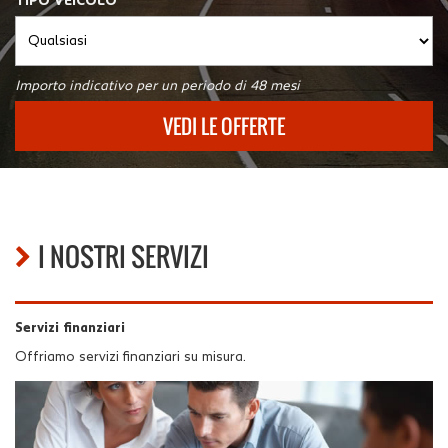
TIPO VEICOLO
Importo indicativo per un periodo di 48 mesi
VEDI LE OFFERTE
I NOSTRI SERVIZI
Servizi finanziari
Offriamo servizi finanziari su misura.